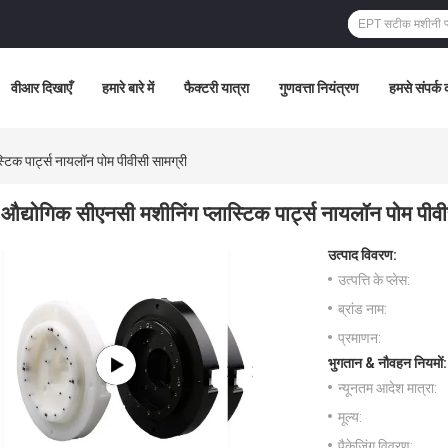
वीआर दिखाएँ
हमारे बारे में
फैक्टरी यात्रा
गुणवत्ता नियंत्रण
हमसे संपर्क क
्टिक पार्ट्स नायलॉन पोम पीवीसी सामग्री
औद्योगिक सीएनसी मशीनिंग प्लास्टिक पार्ट्स नायलॉन पोम पीवी
उत्पाद विवरण:
उत्पत्ति के प्लेस:
ब्रांड नाम:
प्रमाणन:
भुगतान & नौवहन नियमों:
न्यूनतम आदेश मात्रा:
मूल्य:
पैकेजिंग विवरण: