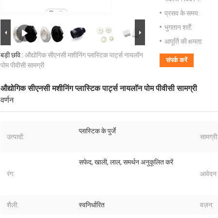
प्रसव के समय:
भुगतान शर्तें:
आपूर्ति की क्षमता:
बड़ी छवि :
औद्योगिक सीएनसी मशीनिंग प्लास्टिक पार्ट्स नायलॉन
संपर्क करें
पोम पीवीसी सामग्री
औद्योगिक सीएनसी मशीनिंग प्लास्टिक पार्ट्स नायलॉन पोम पीवीसी सामग्री
वर्णन
प्लास्टिक के पुर्जे
उत्पादों:
सामग्री
सफेद, खाली, लाल, समर्थन अनुकूलित करें
रंग:
आवेदन 
शैली:
स्वनिर्धारित
वज़न: