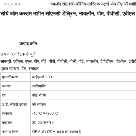
प्रमुखता देना:
नायलॉन सीएनसी मशीनिंग प्लास्टिक पार्ट्स
,
पोम सीएनसी मशीनिं
सीधे ओम कस्टम मशीन सीएनसी डेल्रिन, नायलॉन, पोम, पीवीसी, एबीएस मशी
उत्पाद वर्णन:
उत्पाद: प्लास्टिक के पुर्जे
सामग्री: एबीएस, एएस, पीए, पीई, पीपी, पीवीसी, पीसी, पीई, नायलॉन, ईपीडीएम, पीओएम, ईपी
भूतल उपचार: पेंट, बनावट
प्रमाणीकरण
आईएसओ 9001
आकार
स्वनिर्धारित
रंग
कोई भी रंग
3 डी, सीएडी ड्राइंग
को स्वीकृत
तापमान
-40°C से+300°C
कठोरता
30-95 किनारे ए
प्रतीक चिन्ह
OEM और ODM आदेश का स्वागत है