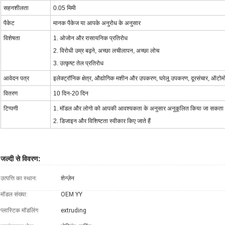
सहनशीलता
0.05 मिमी
पैकेट
मानक पैकेज या आपके अनुरोध के अनुसार
विशेषता
1. ओजोन और रासायनिक प्रतिरोध
2. विरोधी उम्र बढ़ने, अच्छा लचीलापन, अच्छा लोच
3. उत्कृष्ट तेल प्रतिरोध
आवेदन पत्र
इलेक्ट्रॉनिक क्षेत्र, औद्योगिक मशीन और उपकरण, घरेलू उपकरण, दूरसंचार, ऑट
वितरण
10 दिन-20 दिन
टिप्पणी
1. मॉडल और लोगो को आपकी आवश्यकता के अनुसार अनुकूलित किया जा सकता 
2. डिजाइन और विशिष्टता स्वीकार किए जाते हैं
जल्दी से विवरण:
उत्पत्ति का स्थान:
शेन्ज़ेन
मॉडल संख्या:
OEM YY
प्लास्टिक मॉडलिंग
extruding