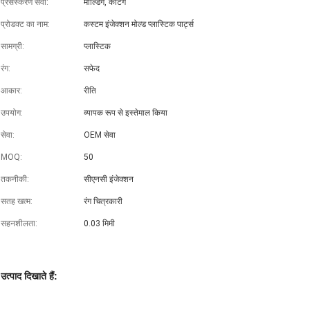
प्रसंस्करण सेवा:
मोल्डिंग, कटिंग
प्रोडक्ट का नाम:
कस्टम इंजेक्शन मोल्ड प्लास्टिक पार्ट्स
सामग्री:
प्लास्टिक
रंग:
सफेद
आकार:
रीति
उपयोग:
व्यापक रूप से इस्तेमाल किया
सेवा:
OEM सेवा
MOQ:
50
तकनीकी:
सीएनसी इंजेक्शन
सतह खत्म:
रंग चित्रकारी
सहनशीलता:
0.03 मिमी
उत्पाद दिखाते हैं: