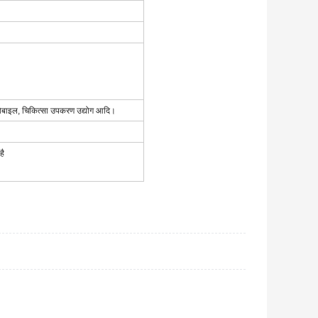
ोमोबाइल, चिकित्सा उपकरण उद्योग आदि।
है