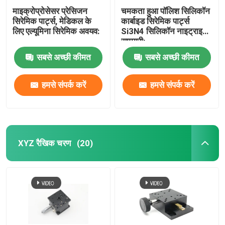
माइक्रोप्रोसेसर प्रेसिजन
चमकता हुआ पॉलिश सिलिकॉन
सिरेमिक पार्ट्स, मेडिकल के
कार्बाइड सिरेमिक पार्ट्स
लिए एल्यूमिना सिरेमिक अवयव:
Si3N4 सिलिकॉन नाइट्राइड
सामग्री:
सबसे अच्छी कीमत
सबसे अच्छी कीमत
हमसे संपर्क करें
हमसे संपर्क करें
XYZ रैखिक चरण
(20)