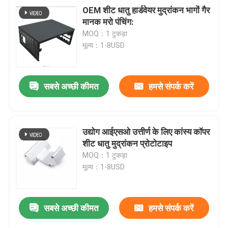
OEM शीट धातु हार्डवेयर मुद्रांकन भागों गैर
मानक मरो पंचिंग:
MOQ：1 टुकड़ा
मूल्य：1-8USD
सबसे अच्छी कीमत
हमसे संपर्क करें
उद्योग आईएसओ उत्तीर्ण के लिए कांस्य कॉपर
शीट धातु मुद्रांकन प्रोटोटाइप
MOQ：1 टुकड़ा
मूल्य：1-8USD
सबसे अच्छी कीमत
हमसे संपर्क करें