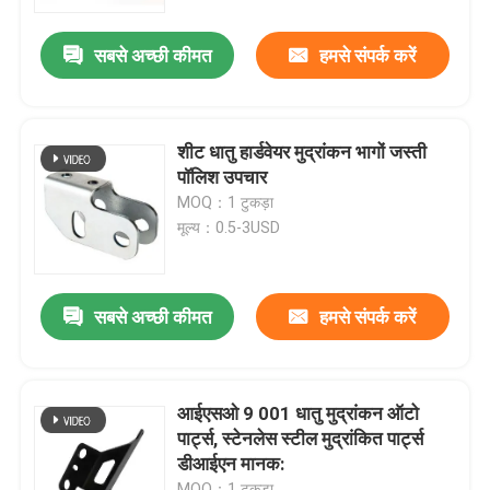
सबसे अच्छी कीमत
हमसे संपर्क करें
हमारे बारे में
फैक्टरी यात्रा
शीट धातु हार्डवेयर मुद्रांकन भागों जस्ती
पॉलिश उपचार
गुणवत्ता नियंत्रण
MOQ：1 टुकड़ा
मूल्य：0.5-3USD
हमसे संपर्क करें
सबसे अच्छी कीमत
हमसे संपर्क करें
समाचार
सभी मामलों
आईएसओ 9 001 धातु मुद्रांकन ऑटो
पार्ट्स, स्टेनलेस स्टील मुद्रांकित पार्ट्स
डीआईएन मानक:
प्रेसिजन सीएनसी मशीनीकृत भागों
MOQ：1 टुकड़ा