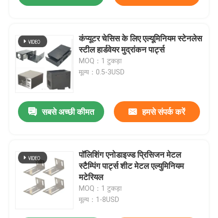
कंप्यूटर चेसिस के लिए एल्यूमिनियम स्टेनलेस
स्टील हार्डवेयर मुद्रांकन पार्ट्स
MOQ：1 टुकड़ा
मूल्य：0.5-3USD
सबसे अच्छी कीमत
हमसे संपर्क करें
पॉलिशिंग एनोडाइज्ड प्रिसिजन मेटल
स्टैम्पिंग पार्ट्स शीट मेटल एल्युमिनियम
मटेरियल
MOQ：1 टुकड़ा
मूल्य：1-8USD