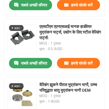
सबसे अच्छी कीमत
हमसे संपर्क करें
एएसटीएम एएनएसआई मानक हार्डवेयर
मुद्रांकन पार्ट्स, उद्योग के लिए स्टील वेल्डिंग
पार्ट्स:
MOQ：1 टुकड़ा
मूल्य：0.5-3USD
सबसे अच्छी कीमत
हमसे संपर्क करें
होम
वेल्डिंग झुकने पीतल मुद्रांकन भागों, उच्च
परिशुद्धता धातु मुद्रांकन भागों OEM
उत्पाद
MOQ：1 टुकड़ा
मूल्य：1-8USD
वीआर दिखाएँ