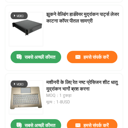
झुकने वेल्डिंग हार्डवेयर मुद्रांकन पार्ट्स लेजर
काटना कॉपर पीतल सामग्री
सबसे अच्छी कीमत
हमसे संपर्क करें
मशीनरी के लिए रेत नष्ट प्रेसिजन शीट धातु
मुद्रांकन भागों ब्रश करना
MOQ：1 टुकड़ा
मूल्य：1-8USD
सबसे अच्छी कीमत
हमसे संपर्क करें