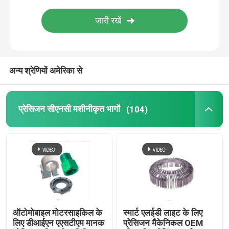
हार्डवेयर मुद्रांकन भागों
कास्टिंग भागों मरो
अन्य श्रेणियों अमेरिका से
धातु स्पेयर पार्ट्स
प्रेसिजन सीएनसी मशीनीकृत भागों
(104)
प्रेसिजन धातु मुद्रांकन भागों
इंजीनियरिंग प्लास्टिक पार्ट्स
मोटरसाइकिल स्पेयर पार्ट्स
ऑटोमोबाइल मोटरसाइकिल के
स्मार्ट एलईडी लाइट के लिए
प्लैनेटरी गियर रिड्यूसर
लिए डीआईएन एएसटीएम मानक
प्रेसिजन मैकेनिकल OEM