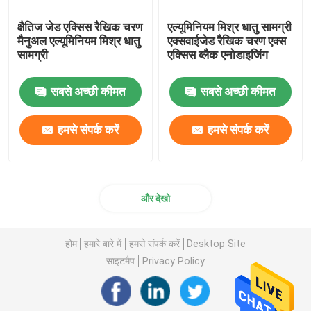
क्षैतिज जेड एक्सिस रैखिक चरण
एल्यूमिनियम मिश्र धातु सामग्री
मैनुअल एल्यूमिनियम मिश्र धातु
एक्सवाईजेड रैखिक चरण एक्स
सामग्री
एक्सिस ब्लैक एनोडाइजिंग
सबसे अच्छी कीमत
सबसे अच्छी कीमत
हमसे संपर्क करें
हमसे संपर्क करें
और देखो
होम
हमारे बारे में
हमसे संपर्क करें
Desktop Site
साइटमैप
Privacy Policy