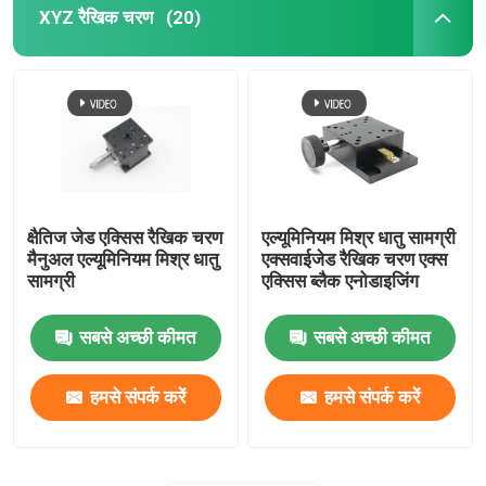
XYZ रैखिक चरण
(20)
क्षैतिज जेड एक्सिस रैखिक चरण
एल्यूमिनियम मिश्र धातु सामग्री
मैनुअल एल्यूमिनियम मिश्र धातु
एक्सवाईजेड रैखिक चरण एक्स
सामग्री
एक्सिस ब्लैक एनोडाइजिंग
सबसे अच्छी कीमत
सबसे अच्छी कीमत
हमसे संपर्क करें
हमसे संपर्क करें