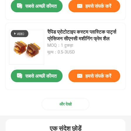
सबसे अच्छी कीमत
हमसे संपर्क करें
रैपिड प्रोटोटाइप कस्टम प्लास्टिक पार्ट्स
प्रेसिजन सीएनसी मशीनिंग फ्रेम शैल
MOQ：1 टुकड़ा
मूल्य：0.5-3USD
सबसे अच्छी कीमत
हमसे संपर्क करें
होम
और देखो
उत्पाद
एक संदेश छोड़ें
वीआर दिखाएँ