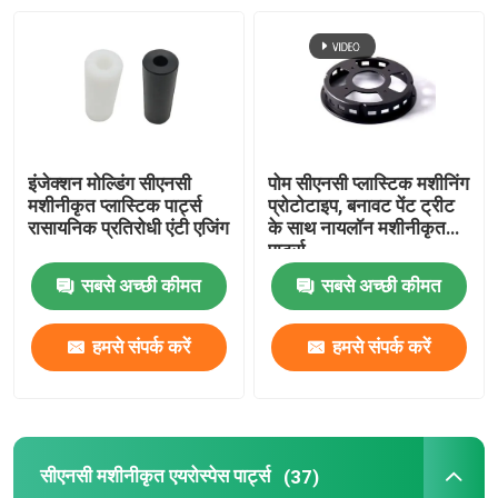
हार्डवेयर मुद्रांकन भागों
कास्टिंग भागों मरो
इंजेक्शन मोल्डिंग सीएनसी
पोम सीएनसी प्लास्टिक मशीनिंग
धातु स्पेयर पार्ट्स
मशीनीकृत प्लास्टिक पार्ट्स
प्रोटोटाइप, बनावट पेंट ट्रीट
रासायनिक प्रतिरोधी एंटी एजिंग
के साथ नायलॉन मशीनीकृत
पार्ट्स
प्रेसिजन धातु मुद्रांकन भागों
सबसे अच्छी कीमत
सबसे अच्छी कीमत
इंजीनियरिंग प्लास्टिक पार्ट्स
हमसे संपर्क करें
हमसे संपर्क करें
मोटरसाइकिल स्पेयर पार्ट्स
प्लैनेटरी गियर रिड्यूसर
सीएनसी मशीनीकृत एयरोस्पेस पार्ट्स
(37)