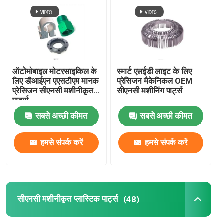
सीएनसी मशीनीकृत प्लास्टिक पार्ट्स
सीएनसी मशीनीकृत एयरोस्पेस पार्ट्स
ऑटोमोबाइल मोटरसाइकिल के
स्मार्ट एलईडी लाइट के लिए
लिए डीआईएन एएसटीएम मानक
प्रेसिजन मैकेनिकल OEM
प्रेसिजन सिरेमिक पार्ट्स
प्रेसिजन सीएनसी मशीनीकृत
सीएनसी मशीनिंग पार्ट्स
पार्ट्स
सबसे अच्छी कीमत
सबसे अच्छी कीमत
XYZ रैखिक चरण
हमसे संपर्क करें
हमसे संपर्क करें
स्वचालन फिक्स्चर
प्रेसिजन चिकित्सा अवयव
सीएनसी मशीनीकृत प्लास्टिक पार्ट्स
(48)
धातु रोबोट पार्ट्स