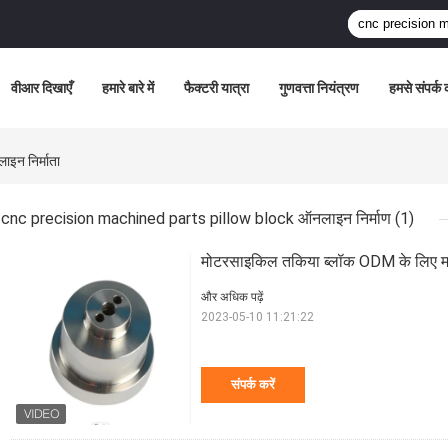
वीआर दिखाएँ
हमारे बारे में
फैक्टरी यात्रा
गुणवत्ता नियंत्रण
हमसे संपर्क क
न निर्माता
cnc precision machined parts pillow block ऑनलाइन निर्माण
(1)
मोटरसाइकिल तकिया ब्लॉक ODM के लिए मशी
और अधिक पढ़ें
2023-05-10 11:21:22
संपर्क करें