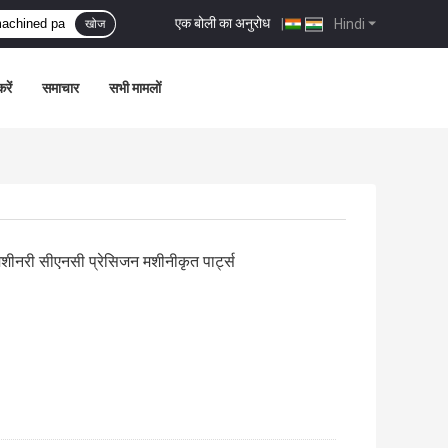
एक बोली का अनुरोध
|
Hindi
खोज
रें
समाचार
सभी मामलों
नरी सीएनसी प्रेसिजन मशीनीकृत पार्ट्स